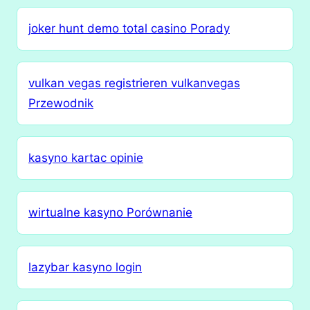
joker hunt demo total casino Porady
vulkan vegas registrieren vulkanvegas
Przewodnik
kasyno kartac opinie
wirtualne kasyno Porównanie
lazybar kasyno login