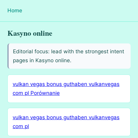
Home
Kasyno online
Editorial focus: lead with the strongest intent
pages in Kasyno online.
vulkan vegas bonus guthaben vulkanvegas
com pl Porównanie
vulkan vegas bonus guthaben vulkanvegas
com pl