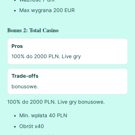
Max wygrana 200 EUR
Bonus 2: Total Casino
Pros
100% do 2000 PLN. Live gry
Trade-offs
bonusowe.
100% do 2000 PLN. Live gry bonusowe.
Min. wpłata 40 PLN
Obrót x40