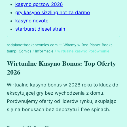
kasyno gorzow 2026
gry kasyno sizzling hot za darmo
kasyno novotel
starburst diesel strain
redplanetbooksncomics.com — Witamy w Red Planet Books
&amp; Comics
/
Informacje
/
wirtualne kasyno Porównanie
Wirtualne Kasyno Bonus: Top Oferty
2026
Wirtualne kasyno bonus w 2026 roku to klucz do
ekscytującej gry bez wychodzenia z domu.
Porównujemy oferty od liderów rynku, skupiając
się na bonusach bez depozytu i free spinach.