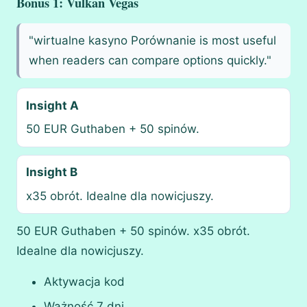
Bonus 1: Vulkan Vegas
"wirtualne kasyno Porównanie is most useful
when readers can compare options quickly."
Insight A
50 EUR Guthaben + 50 spinów.
Insight B
x35 obrót. Idealne dla nowicjuszy.
50 EUR Guthaben + 50 spinów. x35 obrót.
Idealne dla nowicjuszy.
Aktywacja kod
Ważność 7 dni