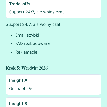
Trade-offs
Support 24/7, ale wolny czat.
Support 24/7, ale wolny czat.
Email szybki
FAQ rozbudowane
Reklamacje
Krok 5: Werdykt 2026
Insight A
Ocena 4.2/5.
Insight B