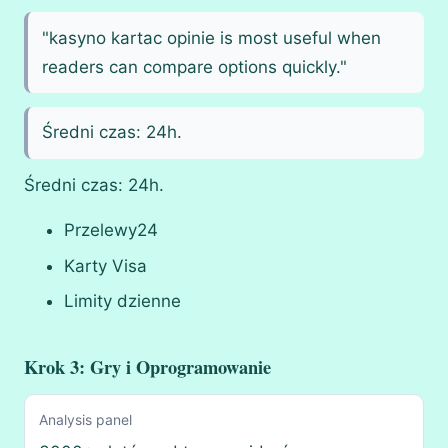
"kasyno kartac opinie is most useful when
readers can compare options quickly."
Średni czas: 24h.
Średni czas: 24h.
Przelewy24
Karty Visa
Limity dzienne
Krok 3: Gry i Oprogramowanie
Analysis panel