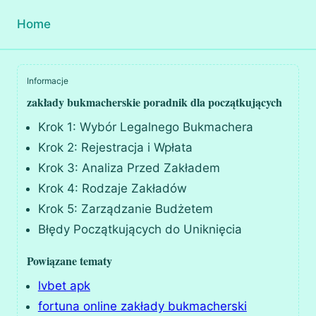
Home
Informacje
zakłady bukmacherskie poradnik dla początkujących
Krok 1: Wybór Legalnego Bukmachera
Krok 2: Rejestracja i Wpłata
Krok 3: Analiza Przed Zakładem
Krok 4: Rodzaje Zakładów
Krok 5: Zarządzanie Budżetem
Błędy Początkujących do Uniknięcia
Powiązane tematy
lvbet apk
fortuna online zakłady bukmacherski