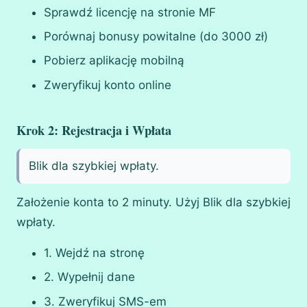
Sprawdź licencję na stronie MF
Porównaj bonusy powitalne (do 3000 zł)
Pobierz aplikację mobilną
Zweryfikuj konto online
Krok 2: Rejestracja i Wpłata
Blik dla szybkiej wpłaty.
Założenie konta to 2 minuty. Użyj Blik dla szybkiej
wpłaty.
1. Wejdź na stronę
2. Wypełnij dane
3. Zweryfikuj SMS-em