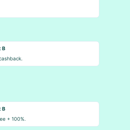
t B
 cashback.
t B
free + 100%.