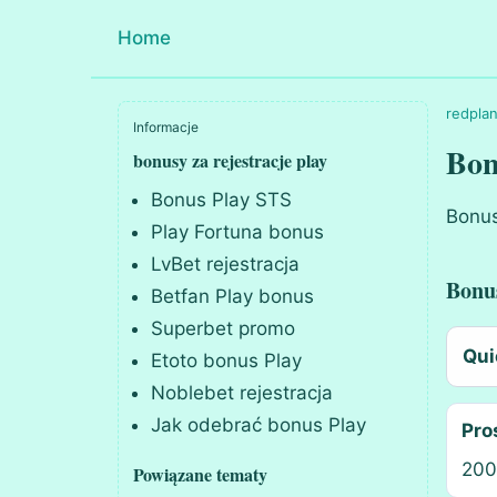
Home
redpla
Informacje
Bon
bonusy za rejestracje play
Bonus Play STS
Bonus
Play Fortuna bonus
LvBet rejestracja
Bonu
Betfan Play bonus
Superbet promo
Qui
Etoto bonus Play
Noblebet rejestracja
Jak odebrać bonus Play
Pro
200 
Powiązane tematy