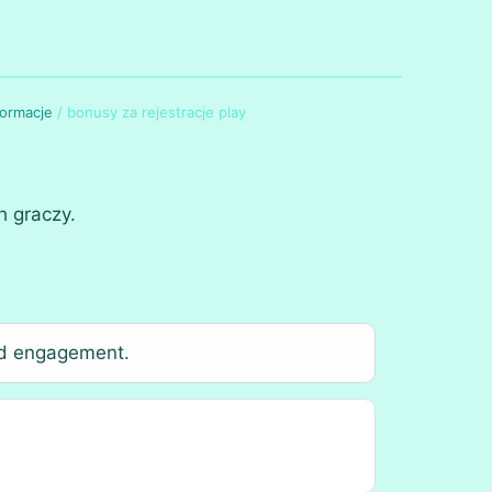
formacje
/
bonusy za rejestracje play
h graczy.
and engagement.