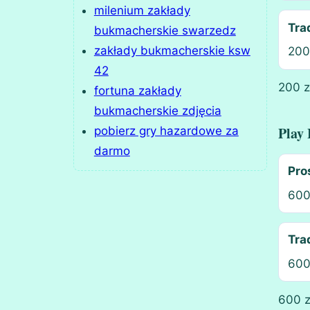
milenium zakłady
Tra
bukmacherskie swarzedz
zakłady bukmacherskie ksw
200 
42
200 z
fortuna zakłady
bukmacherskie zdjęcia
Play
pobierz gry hazardowe za
darmo
Pro
600 
Tra
600 
600 z