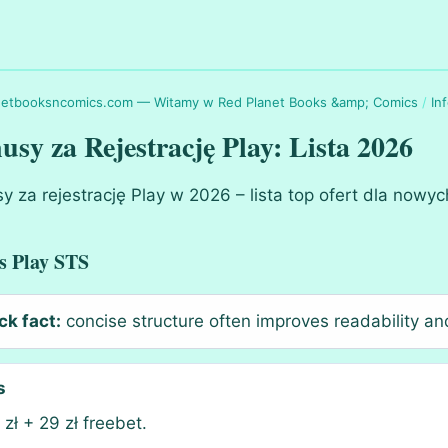
netbooksncomics.com — Witamy w Red Planet Books &amp; Comics
/
In
usy za Rejestrację Play: Lista 2026
y za rejestrację Play w 2026 – lista top ofert dla nowyc
s Play STS
ck fact:
concise structure often improves readability 
s
zł + 29 zł freebet.