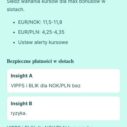
Śledź wahania kursów dla max bonusów w
slotach.
EUR/NOK: 11,5-11,8
EUR/PLN: 4,25-4,35
Ustaw alerty kursowe
Bezpieczne płatności w slotach
Insight A
VIPPS i BLIK dla NOK/PLN bez
Insight B
ryzyka.