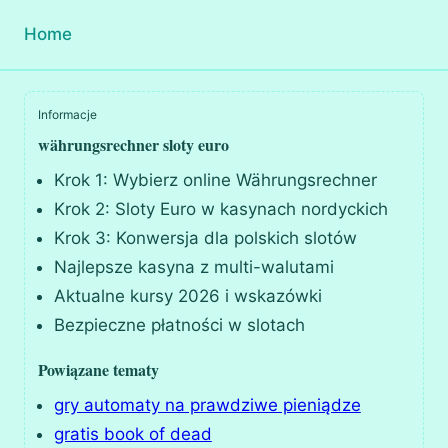
Home
Informacje
währungsrechner sloty euro
Krok 1: Wybierz online Währungsrechner
Krok 2: Sloty Euro w kasynach nordyckich
Krok 3: Konwersja dla polskich slotów
Najlepsze kasyna z multi-walutami
Aktualne kursy 2026 i wskazówki
Bezpieczne płatności w slotach
Powiązane tematy
gry automaty na prawdziwe pieniądze
gratis book of dead