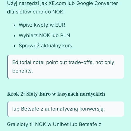
Użyj narzędzi jak XE.com lub Google Converter
dla slotów euro do NOK.
Wpisz kwotę w EUR
Wybierz NOK lub PLN
Sprawdź aktualny kurs
Editorial note: point out trade-offs, not only
benefits.
Krok 2: Sloty Euro w kasynach nordyckich
lub Betsafe z automatyczną konwersją.
Gra sloty til NOK w Unibet lub Betsafe z