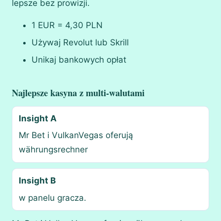
lepsze bez prowizji.
1 EUR = 4,30 PLN
Używaj Revolut lub Skrill
Unikaj bankowych opłat
Najlepsze kasyna z multi-walutami
Insight A
Mr Bet i VulkanVegas oferują
währungsrechner
Insight B
w panelu gracza.