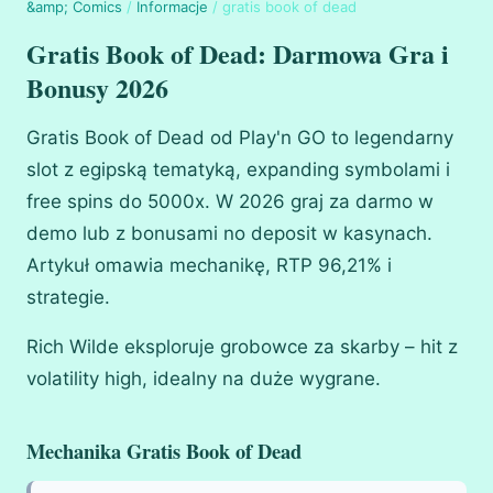
&amp; Comics
/
Informacje
/
gratis book of dead
Gratis Book of Dead: Darmowa Gra i
Bonusy 2026
Gratis Book of Dead od Play'n GO to legendarny
slot z egipską tematyką, expanding symbolami i
free spins do 5000x. W 2026 graj za darmo w
demo lub z bonusami no deposit w kasynach.
Artykuł omawia mechanikę, RTP 96,21% i
strategie.
Rich Wilde eksploruje grobowce za skarby – hit z
volatility high, idealny na duże wygrane.
Mechanika Gratis Book of Dead