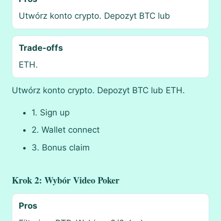
Utwórz konto crypto. Depozyt BTC lub
Trade-offs
ETH.
Utwórz konto crypto. Depozyt BTC lub ETH.
1. Sign up
2. Wallet connect
3. Bonus claim
Krok 2: Wybór Video Poker
Pros