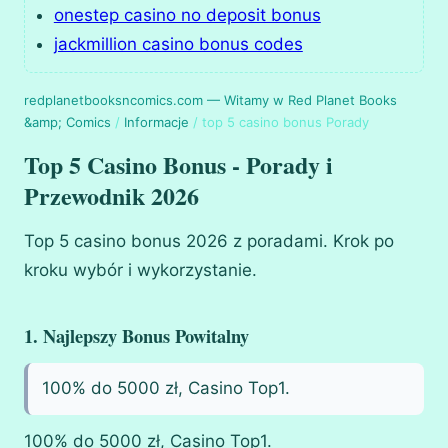
onestep casino no deposit bonus
jackmillion casino bonus codes
redplanetbooksncomics.com — Witamy w Red Planet Books
&amp; Comics
/
Informacje
/
top 5 casino bonus Porady
Top 5 Casino Bonus - Porady i
Przewodnik 2026
Top 5 casino bonus 2026 z poradami. Krok po
kroku wybór i wykorzystanie.
1. Najlepszy Bonus Powitalny
100% do 5000 zł, Casino Top1.
100% do 5000 zł, Casino Top1.