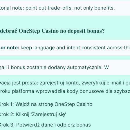
torial note: point out trade-offs, not only benefits.
odebrać OneStep Casino no deposit bonus?
tor note:
keep language and intent consistent across thi
ail i bonus zostanie dodany automatycznie. W
acja jest prosta: zarejestruj konto, zweryfikuj e-mail 
roku platforma wprowadziła kody bonusowe dla szybs
Krok 1: Wejdź na stronę OneStep Casino
Krok 2: Kliknij 'Zarejestruj się'
Krok 3: Potwierdź dane i odbierz bonus