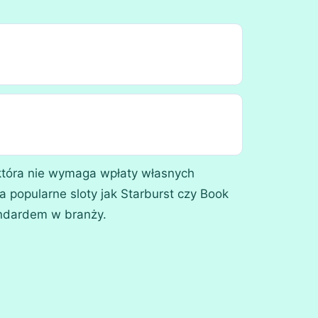
która nie wymaga wpłaty własnych
a popularne sloty jak Starburst czy Book
andardem w branży.