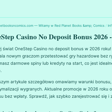
netbooksncomics.com — Witamy w Red Planet Books &amp; Comics
/
In
Step Casino No Deposit Bonus 2026 -
j świat OneStep Casino no deposit bonus w 2026 roku!
la nowym graczom przetestować gry hazardowe bez r
masz darmowe spiny lub kredyty na start, co jest ideal
.
zym artykule szczegółowo omawiamy warunki bonusu, sp
malizacji wygranych. Aktualne promocje w 2026 roku 
u bez wpłaty. Sprawdź, jak szybko zarejestrować się i 