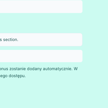
s section.
i bonus zostanie dodany automatycznie. W
zego dostępu.