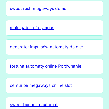
sweet rush megaways demo
main gates of olympus
generator impulsów automaty do gier
fortuna automaty online Porównanie
centurion megaways online slot
sweet bonanza automat