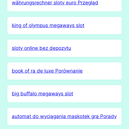
währungsrechner sloty euro Przegląd
king of olympus megaways slot
sloty online bez depozytu
book of ra de luxe Porównanie
big buffalo megaways slot
automat do wyciągania maskotek gra Porady