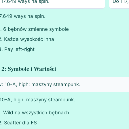
117,649 ways na spin.
Do 117
7,649 ways na spin.
1. 6 bębnów zmienne symbole
2. Każda wysokość inna
3. Pay left-right
 2: Symbole i Wartości
: 10-A, high: maszyny steampunk.
10-A, high: maszyny steampunk.
1. Wild na wszystkich bębnach
2. Scatter dla FS