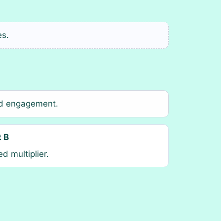
es.
and engagement.
t B
ed multiplier.