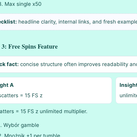
3. Max single x50
cklist:
headline clarity, internal links, and fresh exampl
3: Free Spins Feature
ck fact:
concise structure often improves readability 
ight A
Insigh
scatters = 15 FS z
unlimit
atters = 15 FS z unlimited multiplier.
1. Wybór gamble
2. Mnożnik +1 per tumble