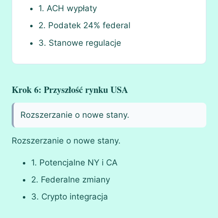
1. ACH wypłaty
2. Podatek 24% federal
3. Stanowe regulacje
Krok 6: Przyszłość rynku USA
Rozszerzanie o nowe stany.
Rozszerzanie o nowe stany.
1. Potencjalne NY i CA
2. Federalne zmiany
3. Crypto integracja