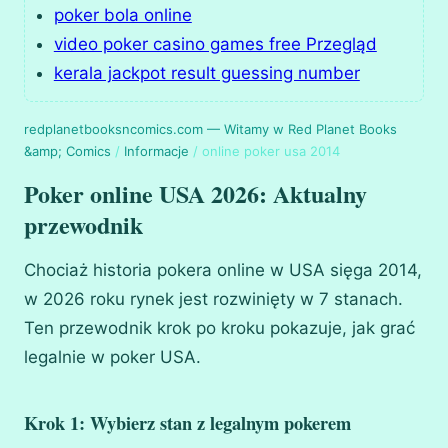
poker bola online
video poker casino games free Przegląd
kerala jackpot result guessing number
redplanetbooksncomics.com — Witamy w Red Planet Books
&amp; Comics
/
Informacje
/
online poker usa 2014
Poker online USA 2026: Aktualny
przewodnik
Chociaż historia pokera online w USA sięga 2014,
w 2026 roku rynek jest rozwinięty w 7 stanach.
Ten przewodnik krok po kroku pokazuje, jak grać
legalnie w poker USA.
Krok 1: Wybierz stan z legalnym pokerem