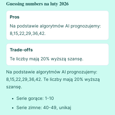
Guessing numbers na luty 2026
Pros
Na podstawie algorytmów AI prognozujemy:
8,15,22,29,36,42.
Trade-offs
Te liczby mają 20% wyższą szansę.
Na podstawie algorytmów AI prognozujemy:
8,15,22,29,36,42. Te liczby mają 20% wyższą
szansę.
Serie gorące: 1-10
Serie zimne: 40-49, unikaj