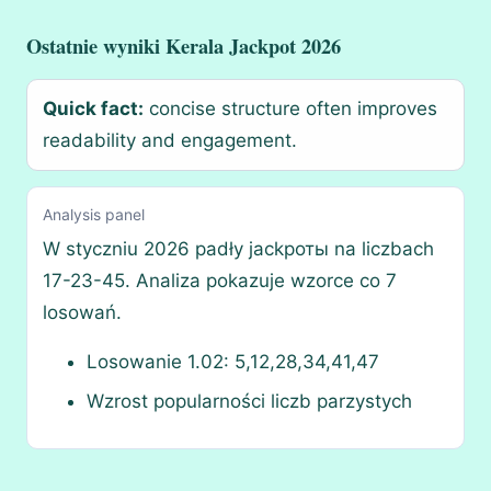
Ostatnie wyniki Kerala Jackpot 2026
Quick fact:
concise structure often improves
readability and engagement.
Analysis panel
W styczniu 2026 padły jackpоты na liczbach
17-23-45. Analiza pokazuje wzorce co 7
losowań.
Losowanie 1.02: 5,12,28,34,41,47
Wzrost popularności liczb parzystych