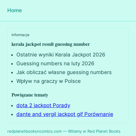
Home
Informacje
kerala jackpot result guessing number
Ostatnie wyniki Kerala Jackpot 2026
Guessing numbers na luty 2026
Jak obliczać własne guessing numbers
Wpływ na graczy w Polsce
Powiązane tematy
dota 2 jackpot Porady
dante and vergil jackpot gif Porównanie
redplanetbooksncomics.com — Witamy w Red Planet Books