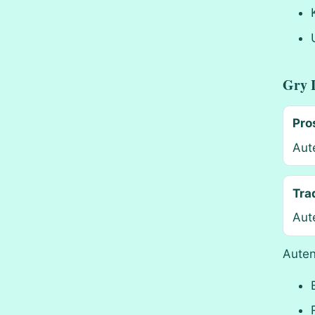
Gry 
Pro
Aut
Tra
Aut
Auten