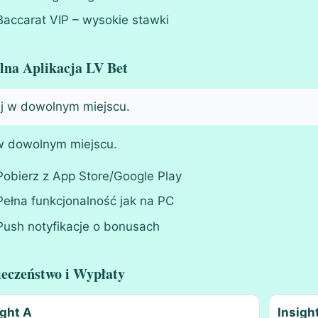
Baccarat VIP – wysokie stawki
lna Aplikacja LV Bet
j w dowolnym miejscu.
w dowolnym miejscu.
Pobierz z App Store/Google Play
Pełna funkcjonalność jak na PC
Push notyfikacje o bonusach
ieczeństwo i Wypłaty
ight A
Insigh