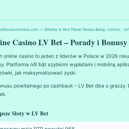
netbooksncomics.com — Witamy w Red Planet Books &amp; Comics
/
In
ine Casino LV Bet – Porady i Bonusy
t online casino to jeden z liderów w Polsce w 2026 roku, 
y. Platforma nổi bật szybkimi wypłatami i mobilną apli
ówki, jak maksymalizować zyski.
nusu powitalnego po cashback – LV Bet dba o graczy. Dow
ek.
psze Sloty w LV Bet