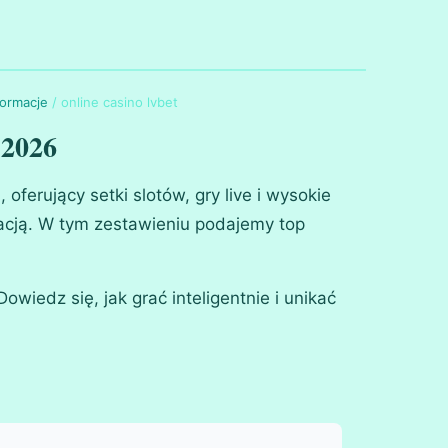
formacje
/
online casino lvbet
 2026
oferujący setki slotów, gry live i wysokie
kacją. W tym zestawieniu podajemy top
iedz się, jak grać inteligentnie i unikać