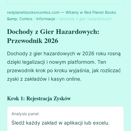
redplanetbooksncomics.com — Witamy w Red Planet Books
&amp; Comics
/
Informacje
/
dochody z gier hazardowych
Dochody z Gier Hazardowych:
Przewodnik 2026
Dochody z gier hazardowych w 2026 roku rosną
dzięki legalizacji i nowym platformom. Ten
przewodnik krok po kroku wyjaśnia, jak rozliczać
zyski z zakładów i kasyn online.
Krok 1: Rejestracja Zysków
Analysis panel
Śledź każdy zakład w aplikacji lub excelu.