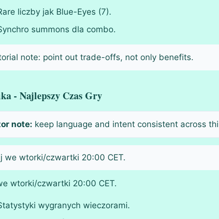
Rare liczby jak Blue-Eyes (7).
Synchro summons dla combo.
torial note: point out trade-offs, not only benefits.
ika - Najlepszy Czas Gry
tor note:
keep language and intent consistent across thi
j we wtorki/czwartki 20:00 CET.
we wtorki/czwartki 20:00 CET.
Statystyki wygranych wieczorami.