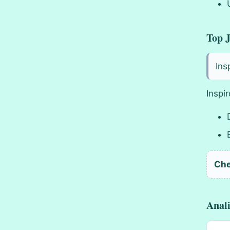
Top 
Ins
Inspi
Che
Anal