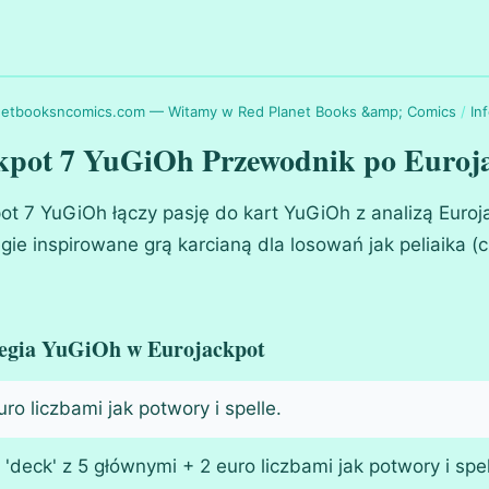
netbooksncomics.com — Witamy w Red Planet Books &amp; Comics
/
In
kpot 7 YuGiOh Przewodnik po Euroj
ot 7 YuGiOh łączy pasję do kart YuGiOh z analizą Eur
egie inspirowane grą karcianą dla losowań jak peliaika (
tegia YuGiOh w Eurojackpot
uro liczbami jak potwory i spelle.
 'deck' z 5 głównymi + 2 euro liczbami jak potwory i spel