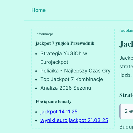
Home
redpla
Informacje
Jac
jackpot 7 yugioh Przewodnik
Strategia YuGiOh w
Jackp
Eurojackpot
strat
Peliaika - Najlepszy Czas Gry
liczb.
Top Jackpot 7 Kombinacje
Analiza 2026 Sezonu
Stra
Powiązane tematy
2 e
jackpot 14.11.25
wyniki euro jackpot 21.03 25
Buduj