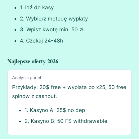
1. Idź do kasy
2. Wybierz metodę wypłaty
3. Wpisz kwotę min. 50 zł
4. Czekaj 24-48h
Najlepsze oferty 2026
Analysis panel
Przykłady: 20$ free + wypłata po x25, 50 free
spinów z cashout.
1. Kasyno A: 25$ no dep
2. Kasyno B: 50 FS withdrawable