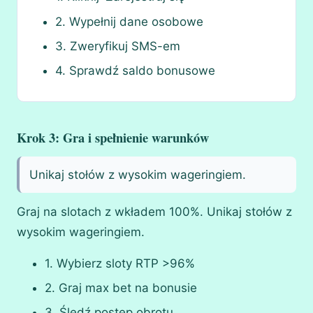
2. Wypełnij dane osobowe
3. Zweryfikuj SMS-em
4. Sprawdź saldo bonusowe
Krok 3: Gra i spełnienie warunków
Unikaj stołów z wysokim wageringiem.
Graj na slotach z wkładem 100%. Unikaj stołów z
wysokim wageringiem.
1. Wybierz sloty RTP >96%
2. Graj max bet na bonusie
3. Śledź postęp obrotu