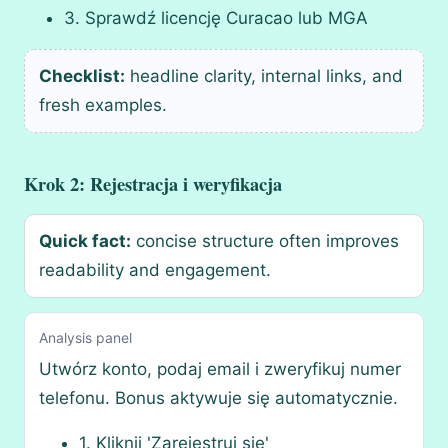
3. Sprawdź licencję Curacao lub MGA
Checklist:
headline clarity, internal links, and
fresh examples.
Krok 2: Rejestracja i weryfikacja
Quick fact:
concise structure often improves
readability and engagement.
Analysis panel
Utwórz konto, podaj email i zweryfikuj numer
telefonu. Bonus aktywuje się automatycznie.
1. Kliknij 'Zarejestruj się'