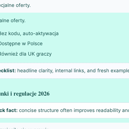
cjalne oferty.
alne oferty.
Bez kodu, auto-aktywacja
Dostępne w Polsce
Również dla UK graczy
cklist:
headline clarity, internal links, and fresh exampl
ki i regulacje 2026
ck fact:
concise structure often improves readability 