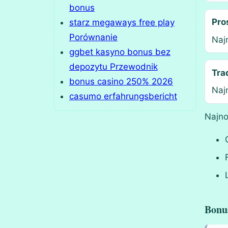
bonus
Pro
starz megaways free play
Porównanie
Naj
ggbet kasyno bonus bez
depozytu Przewodnik
Tra
bonus casino 250% 2026
Naj
casumo erfahrungsbericht
Najno
Bonu