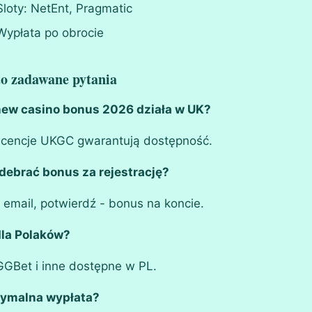
Sloty: NetEnt, Pragmatic
Wypłata po obrocie
to zadawane pytania
ew casino bonus 2026 działa w UK?
licencje UKGC gwarantują dostępność.
debrać bonus za rejestrację?
 email, potwierdź - bonus na koncie.
la Polaków?
GGBet i inne dostępne w PL.
ymalna wypłata?