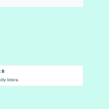
t B
ły lidera.