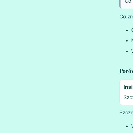
Co 
Co zm
Poró
Ins
Szcz
Szcze