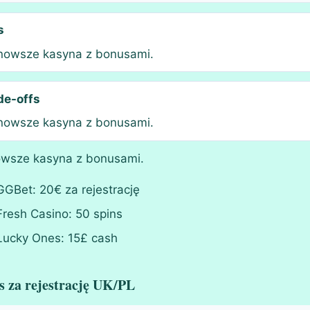
s
nowsze kasyna z bonusami.
de-offs
nowsze kasyna z bonusami.
wsze kasyna z bonusami.
GGBet: 20€ za rejestrację
Fresh Casino: 50 spins
Lucky Ones: 15£ cash
s za rejestrację UK/PL