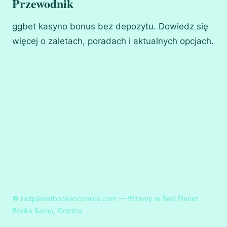
Przewodnik
ggbet kasyno bonus bez depozytu. Dowiedz się
więcej o zaletach, poradach i aktualnych opcjach.
© redplanetbooksncomics.com — Witamy w Red Planet
Books &amp; Comics