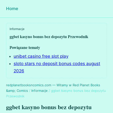
Home
Informacje
ggbet kasyno bonus bez depozytu Przewodnik
Powiązane tematy
unibet casino free slot play
sloto stars no deposit bonus codes august
2026
redplanetbooksncomics.com — Witamy w Red Planet Books
&amp; Comics
/
Informacje
/
ggbet kasyno bonus bez depozytu
Przewodnik
ggbet kasyno bonus bez depozytu