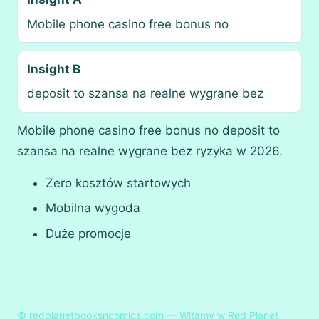
Mobile phone casino free bonus no
Insight B
deposit to szansa na realne wygrane bez
Mobile phone casino free bonus no deposit to
szansa na realne wygrane bez ryzyka w 2026.
Zero kosztów startowych
Mobilna wygoda
Duże promocje
© redplanetbooksncomics.com — Witamy w Red Planet