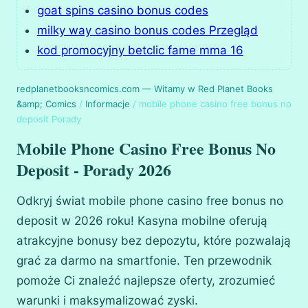
goat spins casino bonus codes
milky way casino bonus codes Przegląd
kod promocyjny betclic fame mma 16
redplanetbooksncomics.com — Witamy w Red Planet Books
&amp; Comics
/
Informacje
/
mobile phone casino free bonus no
deposit Porady
Mobile Phone Casino Free Bonus No
Deposit - Porady 2026
Odkryj świat mobile phone casino free bonus no
deposit w 2026 roku! Kasyna mobilne oferują
atrakcyjne bonusy bez depozytu, które pozwalają
grać za darmo na smartfonie. Ten przewodnik
pomoże Ci znaleźć najlepsze oferty, zrozumieć
warunki i maksymalizować zyski.