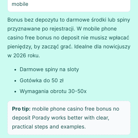
mobile
Bonus bez depozytu to darmowe środki lub spiny
przyznawane po rejestracji. W mobile phone
casino free bonus no deposit nie musisz wpłacać
pieniędzy, by zacząć grać. Idealne dla nowicjuszy
w 2026 roku.
Darmowe spiny na sloty
Gotówka do 50 zł
Wymagania obrotu 30-50x
Pro tip:
mobile phone casino free bonus no
deposit Porady works better with clear,
practical steps and examples.