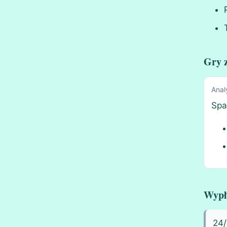
Gry 
Anal
Spa
Wypł
24/