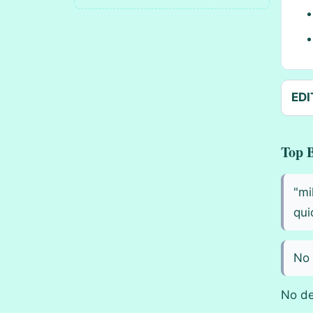
EDI
Top 
"mi
qui
No 
No de