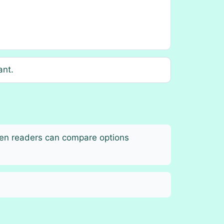
ant.
hen readers can compare options