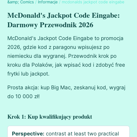
&amp; Comics
/
Informacje
/
mcdonalds jackpot code eingabe
McDonald's Jackpot Code Eingabe:
Darmowy Przewodnik 2026
McDonald's Jackpot Code Eingabe to promocja
2026, gdzie kod z paragonu wpisujesz po
niemiecku dla wygranej. Przewodnik krok po
kroku dla Polaków, jak wpisać kod i zdobyć free
frytki lub jackpot.
Prosta akcja: kup Big Mac, zeskanuj kod, wygraj
do 10 000 zł!
Krok 1: Kup kwalifikujący produkt
Perspective:
contrast at least two practical