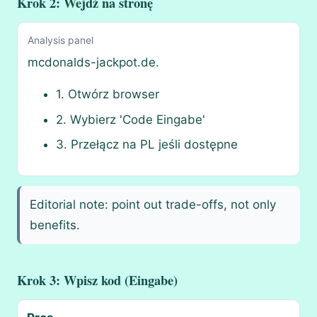
Krok 2: Wejdź na stronę
Analysis panel
mcdonalds-jackpot.de.
1. Otwórz browser
2. Wybierz 'Code Eingabe'
3. Przełącz na PL jeśli dostępne
Editorial note: point out trade-offs, not only
benefits.
Krok 3: Wpisz kod (Eingabe)