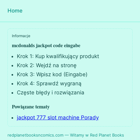
Home
Informacje
mcdonalds jackpot code eingabe
Krok 1: Kup kwalifikujący produkt
Krok 2: Wejdź na stronę
Krok 3: Wpisz kod (Eingabe)
Krok 4: Sprawdź wygraną
Częste błędy i rozwiązania
Powiązane tematy
jackpot 777 slot machine Porady
redplanetbooksncomics.com — Witamy w Red Planet Books