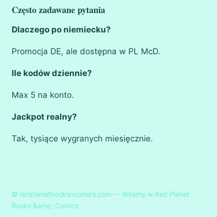
Często zadawane pytania
Dlaczego po niemiecku?
Promocja DE, ale dostępna w PL McD.
Ile kodów dziennie?
Max 5 na konto.
Jackpot realny?
Tak, tysiące wygranych miesięcznie.
© redplanetbooksncomics.com — Witamy w Red Planet
Books &amp; Comics