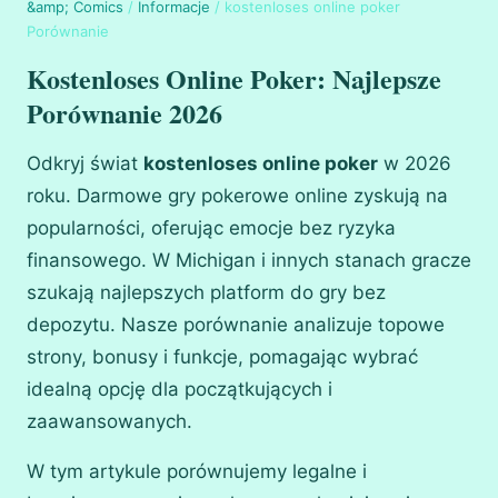
&amp; Comics
/
Informacje
/
kostenloses online poker
Porównanie
Kostenloses Online Poker: Najlepsze
Porównanie 2026
Odkryj świat
kostenloses online poker
w 2026
roku. Darmowe gry pokerowe online zyskują na
popularności, oferując emocje bez ryzyka
finansowego. W Michigan i innych stanach gracze
szukają najlepszych platform do gry bez
depozytu. Nasze porównanie analizuje topowe
strony, bonusy i funkcje, pomagając wybrać
idealną opcję dla początkujących i
zaawansowanych.
W tym artykule porównujemy legalne i