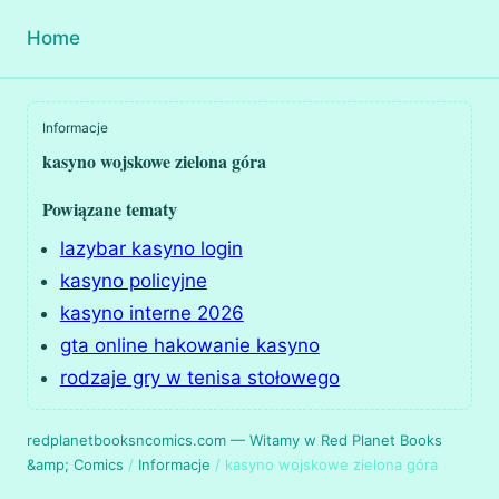
Home
Informacje
kasyno wojskowe zielona góra
Powiązane tematy
lazybar kasyno login
kasyno policyjne
kasyno interne 2026
gta online hakowanie kasyno
rodzaje gry w tenisa stołowego
redplanetbooksncomics.com — Witamy w Red Planet Books
&amp; Comics
/
Informacje
/
kasyno wojskowe zielona góra