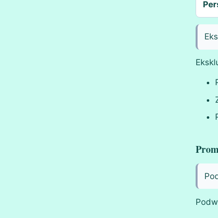
Per
Eks
Ekskl
Prom
Pod
Podwó