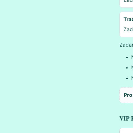
Zad
Tra
Zad
Zadan
Pro 
VIP 