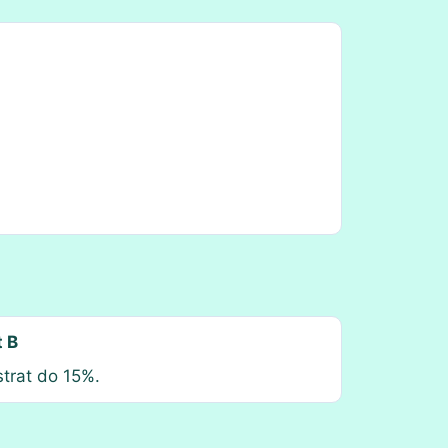
t B
strat do 15%.