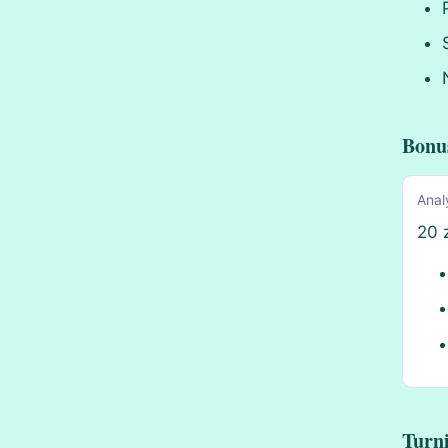
Bonu
Anal
20 z
Turni