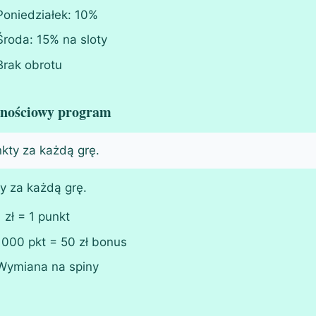
Poniedziałek: 10%
Środa: 15% na sloty
Brak obrotu
lnościowy program
kty za każdą grę.
y za każdą grę.
1 zł = 1 punkt
1000 pkt = 50 zł bonus
Wymiana na spiny