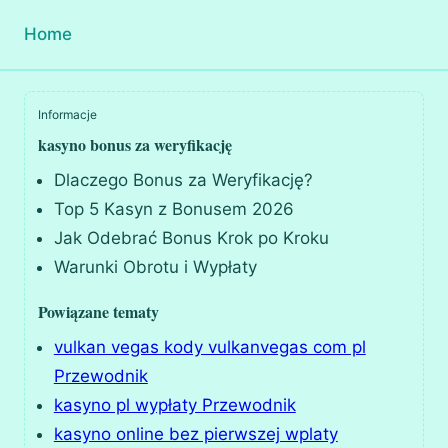
Home
Informacje
kasyno bonus za weryfikację
Dlaczego Bonus za Weryfikację?
Top 5 Kasyn z Bonusem 2026
Jak Odebrać Bonus Krok po Kroku
Warunki Obrotu i Wypłaty
Powiązane tematy
vulkan vegas kody vulkanvegas com pl
Przewodnik
kasyno pl wypłaty Przewodnik
kasyno online bez pierwszej wplaty