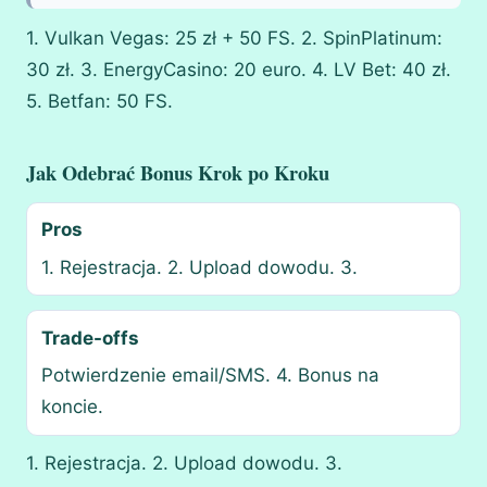
1. Vulkan Vegas: 25 zł + 50 FS. 2. SpinPlatinum:
30 zł. 3. EnergyCasino: 20 euro. 4. LV Bet: 40 zł.
5. Betfan: 50 FS.
Jak Odebrać Bonus Krok po Kroku
Pros
1. Rejestracja. 2. Upload dowodu. 3.
Trade-offs
Potwierdzenie email/SMS. 4. Bonus na
koncie.
1. Rejestracja. 2. Upload dowodu. 3.