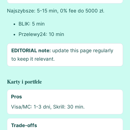
Najszybsze: 5-15 min, 0% fee do 5000 zł.
BLIK: 5 min
Przelewy24: 10 min
EDITORIAL note:
update this page regularly
to keep it relevant.
Karty i portfele
Pros
Visa/MC: 1-3 dni, Skrill: 30 min.
Trade-offs