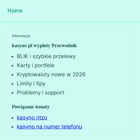
Home
Informacje
kasyno pl wypłaty Przewodnik
BLIK i szybkie przelewy
Karty i portfele
Kryptowaluty nowe w 2026
Limity i tipy
Problemy i support
Powiązane tematy
kasyno ritzo
kasyno na numer telefonu