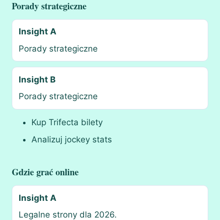
Porady strategiczne
Insight A
Porady strategiczne
Insight B
Porady strategiczne
Kup Trifecta bilety
Analizuj jockey stats
Gdzie grać online
Insight A
Legalne strony dla 2026.