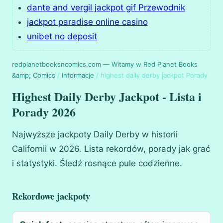
dante and vergil jackpot gif Przewodnik
jackpot paradise online casino
unibet no deposit
redplanetbooksncomics.com — Witamy w Red Planet Books
&amp; Comics
/
Informacje
/
highest daily derby jackpot Porady
Highest Daily Derby Jackpot - Lista i
Porady 2026
Najwyższe jackpoty Daily Derby w historii
Californii w 2026. Lista rekordów, porady jak grać
i statystyki. Śledź rosnące pule codzienne.
Rekordowe jackpoty