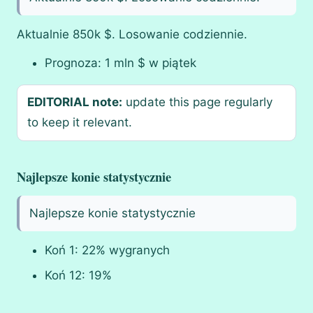
Aktualnie 850k $. Losowanie codziennie.
Prognoza: 1 mln $ w piątek
EDITORIAL note:
update this page regularly
to keep it relevant.
Najlepsze konie statystycznie
Najlepsze konie statystycznie
Koń 1: 22% wygranych
Koń 12: 19%