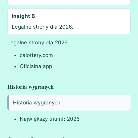
Insight B
Legalne strony dla 2026.
Legalne strony dla 2026.
calottery.com
Oficjalna app
Historia wygranych
Historia wygranych
Największy triumf: 2026