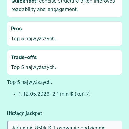
Quick fact:
concise structure often improves
readability and engagement.
Pros
Top 5 najwyższych.
Trade-offs
Top 5 najwyższych.
Top 5 najwyższych.
1. 12.05.2026: 2.1 mln $ (koń 7)
Bieżący jackpot
Aktualnie 850k $. Losowanie codziennie.