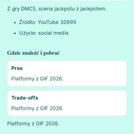
Z gry DMC5, scena jackpotu z jackpotem.
Źródło: YouTube 30995
Użycie: social media
Gdzie znaleźć i pobrać
Pros
Platformy z GIF 2026.
Trade-offs
Platformy z GIF 2026.
Platformy z GIF 2026.