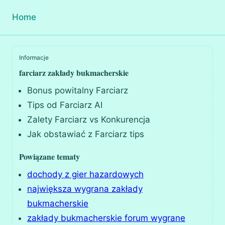
Home
Informacje
farciarz zakłady bukmacherskie
Bonus powitalny Farciarz
Tips od Farciarz AI
Zalety Farciarz vs Konkurencja
Jak obstawiać z Farciarz tips
Powiązane tematy
dochody z gier hazardowych
największa wygrana zakłady
bukmacherskie
zakłady bukmacherskie forum wygrane