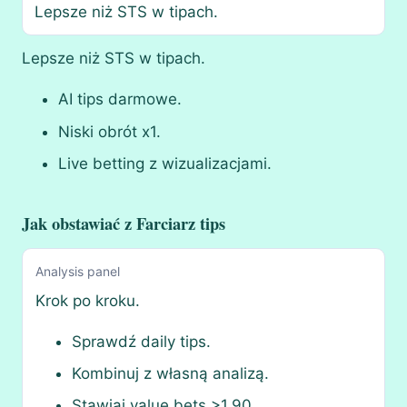
Lepsze niż STS w tipach.
Lepsze niż STS w tipach.
AI tips darmowe.
Niski obrót x1.
Live betting z wizualizacjami.
Jak obstawiać z Farciarz tips
Analysis panel
Krok po kroku.
Sprawdź daily tips.
Kombinuj z własną analizą.
Stawiaj value bets >1.90.