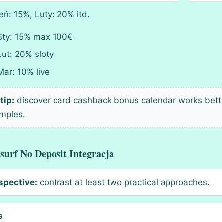
eń: 15%, Luty: 20% itd.
Sty: 15% max 100€
Lut: 20% sloty
Mar: 10% live
tip:
discover card cashback bonus calendar works better
mples.
surf No Deposit Integracja
spective:
contrast at least two practical approaches.
s