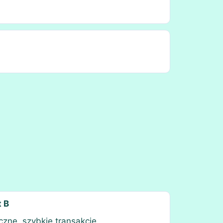
t B
czne, szybkie transakcje.