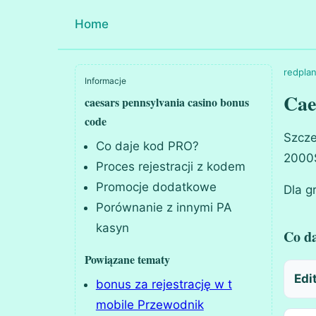
Home
redpla
Informacje
Cae
caesars pennsylvania casino bonus
code
Szcze
Co daje kod PRO?
2000$
Proces rejestracji z kodem
Promocje dodatkowe
Dla g
Porównanie z innymi PA
kasyn
Co d
Powiązane tematy
Edi
bonus za rejestrację w t
mobile Przewodnik