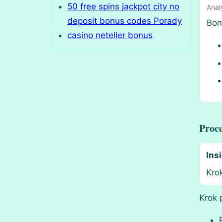
50 free spins jackpot city no
Anal
deposit bonus codes Porady
Bon
casino neteller bonus
Proce
Ins
Kro
Krok 