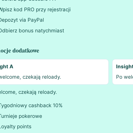
Wpisz kod PRO przy rejestracji
Depozyt via PayPal
Odbierz bonus natychmiast
ocje dodatkowe
ight A
Insigh
welcome, czekają reloady.
Po wel
lcome, czekają reloady.
Tygodniowy cashback 10%
Turnieje pokerowe
Loyalty points