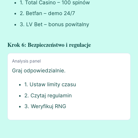
1. Total Casino – 100 spinów
2. Betfan – demo 24/7
3. LV Bet – bonus powitalny
Krok 6: Bezpieczeństwo i regulacje
Analysis panel
Graj odpowiedzialnie.
1. Ustaw limity czasu
2. Czytaj regulamin
3. Weryfikuj RNG