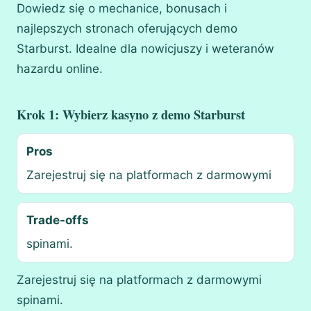
Dowiedz się o mechanice, bonusach i
najlepszych stronach oferujących demo
Starburst. Idealne dla nowicjuszy i weteranów
hazardu online.
Krok 1: Wybierz kasyno z demo Starburst
Pros
Zarejestruj się na platformach z darmowymi
Trade-offs
spinami.
Zarejestruj się na platformach z darmowymi
spinami.