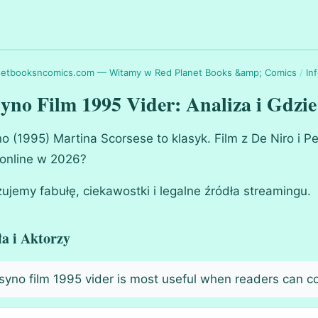
netbooksncomics.com — Witamy w Red Planet Books &amp; Comics
/
In
yno Film 1995 Vider: Analiza i Gdzi
o (1995) Martina Scorsese to klasyk. Film z De Niro i Pe
 online w 2026?
zujemy fabułę, ciekawostki i legalne źródła streamingu.
a i Aktorzy
syno film 1995 vider is most useful when readers can co