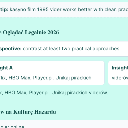
tip:
kasyno film 1995 vider works better with clear, pra
e Oglądać Legalnie 2026
spective:
contrast at least two practical approaches.
ight A
Insigh
lix, HBO Max, Player.pl. Unikaj pirackich
videró
ix, HBO Max, Player.pl. Unikaj pirackich viderów.
w na Kulturę Hazardu
 gier online.