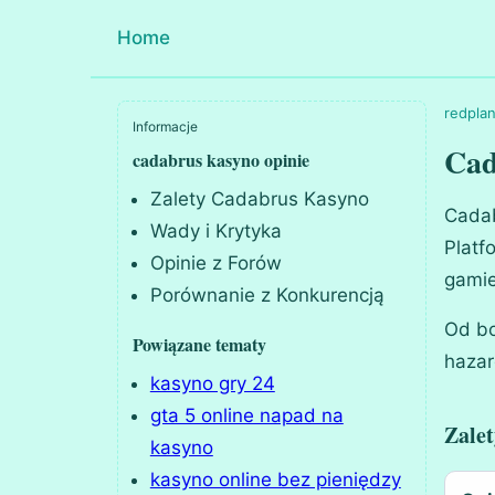
Home
redpla
Informacje
Cad
cadabrus kasyno opinie
Zalety Cadabrus Kasyno
Cadab
Wady i Krytyka
Platf
Opinie z Forów
gamie
Porównanie z Konkurencją
Od bo
Powiązane tematy
hazar
kasyno gry 24
gta 5 online napad na
Zale
kasyno
kasyno online bez pieniędzy