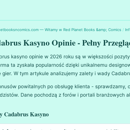
netbooksncomics.com — Witamy w Red Planet Books &amp; Comics
/
In
abrus Kasyno Opinie - Pełny Przeglą
rus kasyno opinie w 2026 roku są w większości pozyty
orma ta zyskała popularność dzięki unikalnemu designo
 gier. W tym artykule analizujemy zalety i wady Cadabr
nusów powitalnych po obsługę klienta - sprawdzamy, c
dzistów. Dane pochodzą z forów i portali branżowych a
ty Cadabrus Kasyno