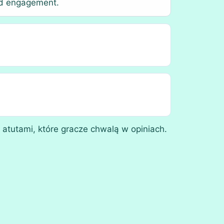
and engagement.
 atutami, które gracze chwalą w opiniach.