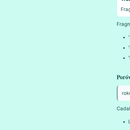
Fra
Fragm
Poró
rok
Cadab