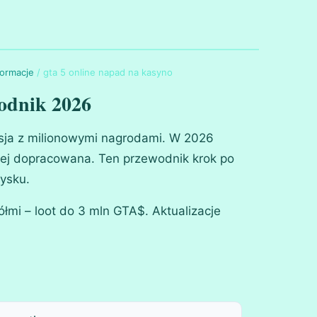
formacje
/
gta 5 online napad na kasyno
odnik 2026
sja z milionowymi nagrodami. W 2026
dziej dopracowana. Ten przewodnik krok po
zysku.
ółmi – loot do 3 mln GTA$. Aktualizacje