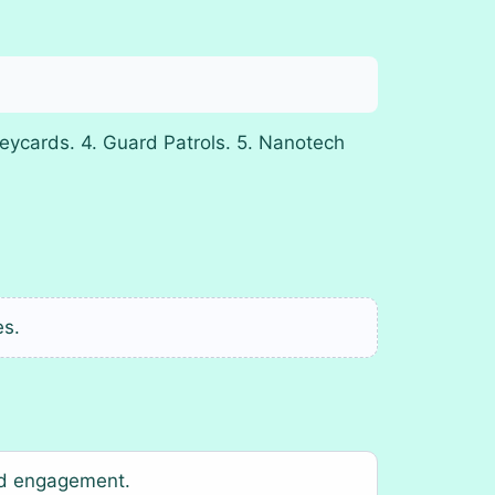
 Keycards. 4. Guard Patrols. 5. Nanotech
es.
and engagement.