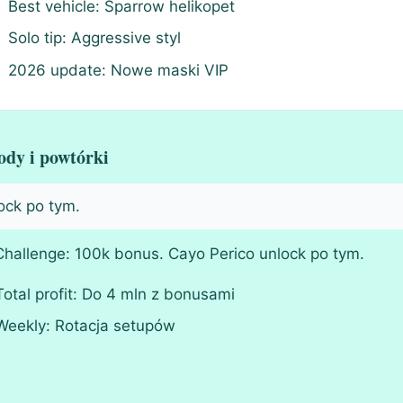
Best vehicle: Sparrow helikopet
Solo tip: Aggressive styl
2026 update: Nowe maski VIP
ody i powtórki
ock po tym.
 Challenge: 100k bonus. Cayo Perico unlock po tym.
Total profit: Do 4 mln z bonusami
Weekly: Rotacja setupów