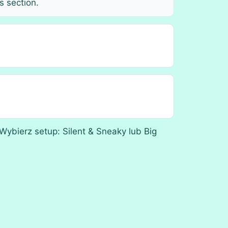
s section.
 Wybierz setup: Silent & Sneaky lub Big