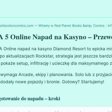
netbooksncomics.com — Witamy w Red Planet Books &amp; Comics
/
In
 5 Online Napad na Kasyno – Przew
 Online napad na kasyno Diamond Resort to epicka mi
 po aktualizacjach Rockstar, strategia jest jeszcze bar
 pokaże setup, infiltrację i ucieczkę dla maksymalnego 
 wymaga Arcade, ekipy i planowania. Solo lub z przyjaci
dodały nowe pojazdy i bronie. Gotowy? Startujemy!
gotowanie do napadu – kroki