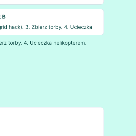
t B
grid hack). 3. Zbierz torby. 4. Ucieczka
erz torby. 4. Ucieczka helikopterem.