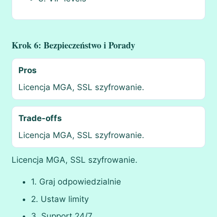
Krok 6: Bezpieczeństwo i Porady
Pros
Licencja MGA, SSL szyfrowanie.
Trade-offs
Licencja MGA, SSL szyfrowanie.
Licencja MGA, SSL szyfrowanie.
1. Graj odpowiedzialnie
2. Ustaw limity
3. Support 24/7