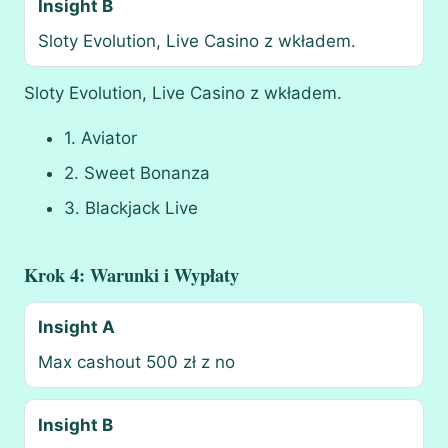
Insight B
Sloty Evolution, Live Casino z wkładem.
Sloty Evolution, Live Casino z wkładem.
1. Aviator
2. Sweet Bonanza
3. Blackjack Live
Krok 4: Warunki i Wypłaty
Insight A
Max cashout 500 zł z no
Insight B