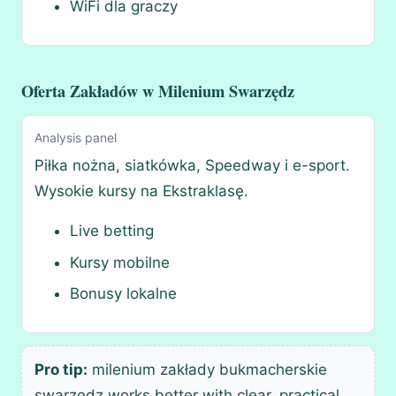
WiFi dla graczy
Oferta Zakładów w Milenium Swarzędz
Analysis panel
Piłka nożna, siatkówka, Speedway i e-sport.
Wysokie kursy na Ekstraklasę.
Live betting
Kursy mobilne
Bonusy lokalne
Pro tip:
milenium zakłady bukmacherskie
swarzedz works better with clear, practical