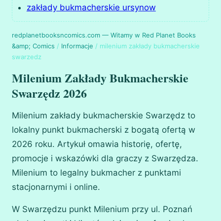
zakłady bukmacherskie ursynow
redplanetbooksncomics.com — Witamy w Red Planet Books
&amp; Comics
/
Informacje
/
milenium zakłady bukmacherskie
swarzedz
Milenium Zakłady Bukmacherskie
Swarzędz 2026
Milenium zakłady bukmacherskie Swarzędz to
lokalny punkt bukmacherski z bogatą ofertą w
2026 roku. Artykuł omawia historię, ofertę,
promocje i wskazówki dla graczy z Swarzędza.
Milenium to legalny bukmacher z punktami
stacjonarnymi i online.
W Swarzędzu punkt Milenium przy ul. Poznań