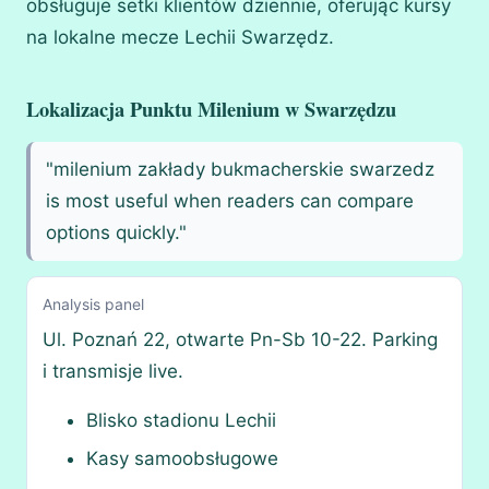
obsługuje setki klientów dziennie, oferując kursy
na lokalne mecze Lechii Swarzędz.
Lokalizacja Punktu Milenium w Swarzędzu
"milenium zakłady bukmacherskie swarzedz
is most useful when readers can compare
options quickly."
Analysis panel
Ul. Poznań 22, otwarte Pn-Sb 10-22. Parking
i transmisje live.
Blisko stadionu Lechii
Kasy samoobsługowe