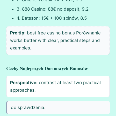
3. 888 Casino: 88€ no deposit, 9.2
4. Betsson: 15€ + 100 spinów, 8.5
Pro tip:
best free casino bonus Porównanie
works better with clear, practical steps and
examples.
Cechy Najlepszych Darmowych Bonusów
Perspective:
contrast at least two practical
approaches.
do sprawdzenia.