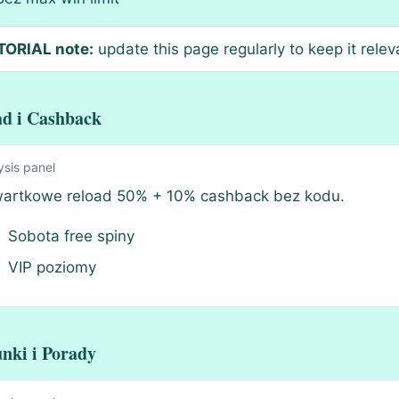
TORIAL note:
update this page regularly to keep it relev
ad i Cashback
ysis panel
artkowe reload 50% + 10% cashback bez kodu.
Sobota free spiny
VIP poziomy
nki i Porady