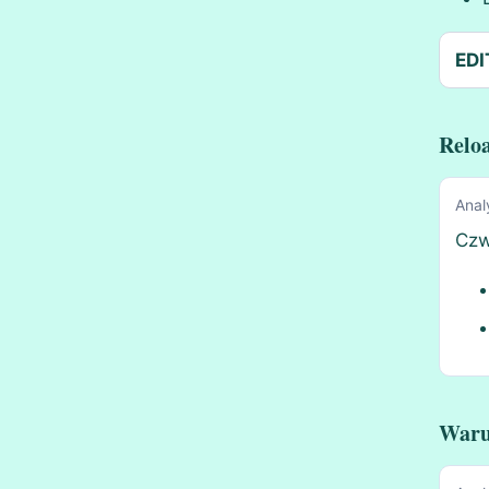
EDI
Relo
Anal
Czw
Waru