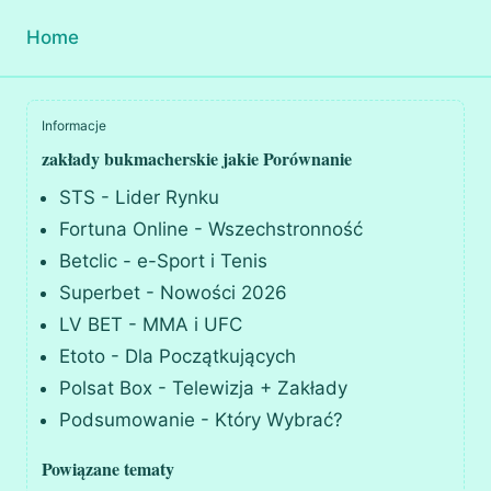
Home
Informacje
zakłady bukmacherskie jakie Porównanie
STS - Lider Rynku
Fortuna Online - Wszechstronność
Betclic - e-Sport i Tenis
Superbet - Nowości 2026
LV BET - MMA i UFC
Etoto - Dla Początkujących
Polsat Box - Telewizja + Zakłady
Podsumowanie - Który Wybrać?
Powiązane tematy