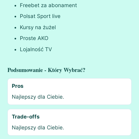
Freebet za abonament
Polsat Sport live
Kursy na żużel
Proste AKO
Lojalność TV
Podsumowanie - Który Wybrać?
Pros
Najlepszy dla Ciebie.
Trade-offs
Najlepszy dla Ciebie.