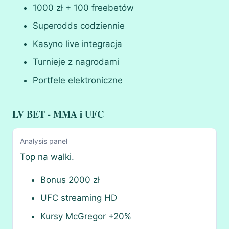
1000 zł + 100 freebetów
Superodds codziennie
Kasyno live integracja
Turnieje z nagrodami
Portfele elektroniczne
LV BET - MMA i UFC
Analysis panel
Top na walki.
Bonus 2000 zł
UFC streaming HD
Kursy McGregor +20%