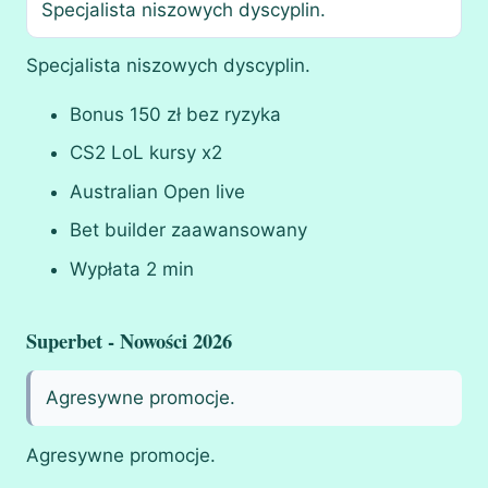
Specjalista niszowych dyscyplin.
Specjalista niszowych dyscyplin.
Bonus 150 zł bez ryzyka
CS2 LoL kursy x2
Australian Open live
Bet builder zaawansowany
Wypłata 2 min
Superbet - Nowości 2026
Agresywne promocje.
Agresywne promocje.