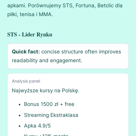
apkami. Porównujemy STS, Fortuna, Betclic dla
piłki, tenisa i MMA.
STS - Lider Rynku
Quick fact:
concise structure often improves
readability and engagement.
Analysis panel
Najwyższe kursy na Polskę.
Bonus 1500 zł + free
Streaming Ekstraklasa
Apka 4.9/5