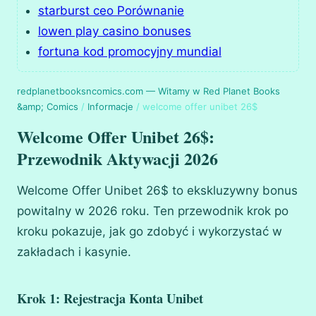
starburst ceo Porównanie
lowen play casino bonuses
fortuna kod promocyjny mundial
redplanetbooksncomics.com — Witamy w Red Planet Books
&amp; Comics
/
Informacje
/
welcome offer unibet 26$
Welcome Offer Unibet 26$:
Przewodnik Aktywacji 2026
Welcome Offer Unibet 26$ to ekskluzywny bonus
powitalny w 2026 roku. Ten przewodnik krok po
kroku pokazuje, jak go zdobyć i wykorzystać w
zakładach i kasynie.
Krok 1: Rejestracja Konta Unibet