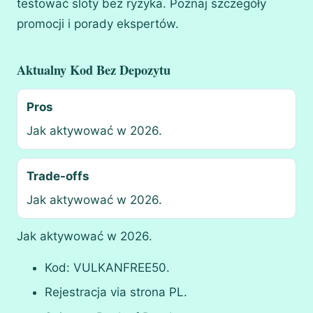
testować sloty bez ryzyka. Poznaj szczegóły
promocji i porady ekspertów.
Aktualny Kod Bez Depozytu
Pros
Jak aktywować w 2026.
Trade-offs
Jak aktywować w 2026.
Jak aktywować w 2026.
Kod: VULKANFREE50.
Rejestracja via strona PL.