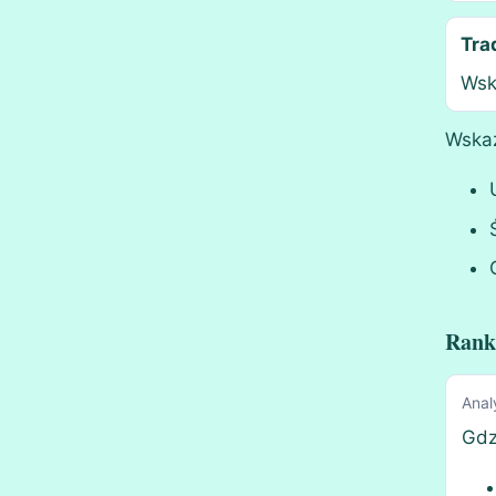
Tra
Wsk
Wskaz
Rank
Anal
Gdz