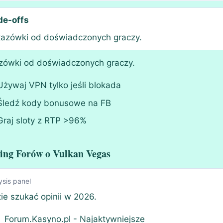
de-offs
azówki od doświadczonych graczy.
ówki od doświadczonych graczy.
Używaj VPN tylko jeśli blokada
Śledź kody bonusowe na FB
Graj sloty z RTP >96%
ing Forów o Vulkan Vegas
ysis panel
ie szukać opinii w 2026.
Forum.Kasyno.pl - Najaktywniejsze