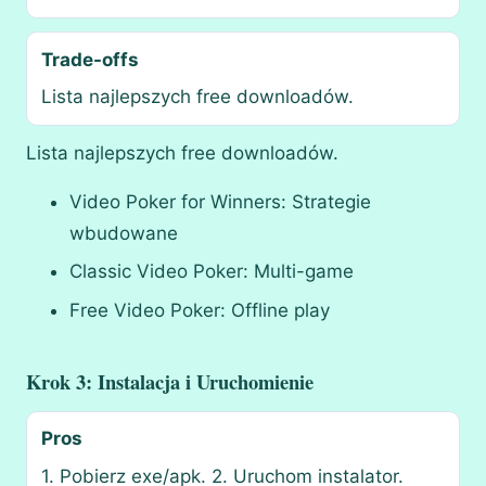
Trade-offs
Lista najlepszych free downloadów.
Lista najlepszych free downloadów.
Video Poker for Winners: Strategie
wbudowane
Classic Video Poker: Multi-game
Free Video Poker: Offline play
Krok 3: Instalacja i Uruchomienie
Pros
1. Pobierz exe/apk. 2. Uruchom instalator.