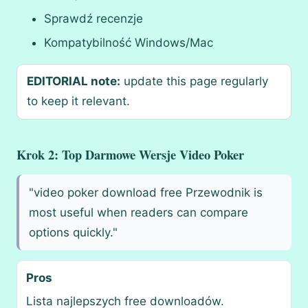
Sprawdź recenzje
Kompatybilność Windows/Mac
EDITORIAL note:
update this page regularly
to keep it relevant.
Krok 2: Top Darmowe Wersje Video Poker
"video poker download free Przewodnik is
most useful when readers can compare
options quickly."
Pros
Lista najlepszych free downloadów.