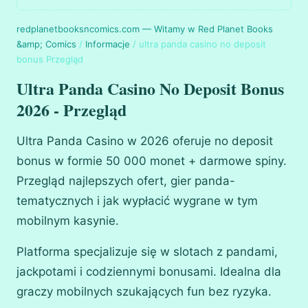
redplanetbooksncomics.com — Witamy w Red Planet Books
&amp; Comics
/
Informacje
/
ultra panda casino no deposit
bonus Przegląd
Ultra Panda Casino No Deposit Bonus
2026 - Przegląd
Ultra Panda Casino w 2026 oferuje no deposit
bonus w formie 50 000 monet + darmowe spiny.
Przegląd najlepszych ofert, gier panda-
tematycznych i jak wypłacić wygrane w tym
mobilnym kasynie.
Platforma specjalizuje się w slotach z pandami,
jackpotami i codziennymi bonusami. Idealna dla
graczy mobilnych szukających fun bez ryzyka.