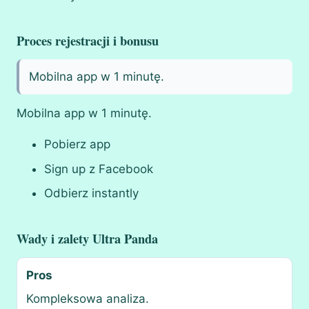
Proces rejestracji i bonusu
Mobilna app w 1 minutę.
Mobilna app w 1 minutę.
Pobierz app
Sign up z Facebook
Odbierz instantly
Wady i zalety Ultra Panda
Pros
Kompleksowa analiza.