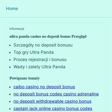
Home
Informacje
ultra panda casino no deposit bonus Przegląd
Szczegóły no deposit bonusu
Top gry Ultra Panda
Proces rejestracji i bonusu
Wady i zalety Ultra Panda
Powiązane tematy
caibo casino no deposit bonus
no deposit bonus codes casino adrenaline
no deposit withdrawable casino bonus
captain jack online casino bonus codes