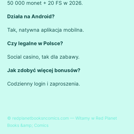
50 000 monet + 20 FS w 2026.
Działa na Android?
Tak, natywna aplikacja mobilna.
Czy legalne w Polsce?
Social casino, tak dla zabawy.
Jak zdobyć więcej bonusów?
Codzienny login i zaproszenia.
© redplanetbooksncomics.com — Witamy w Red Planet
Books &amp; Comics