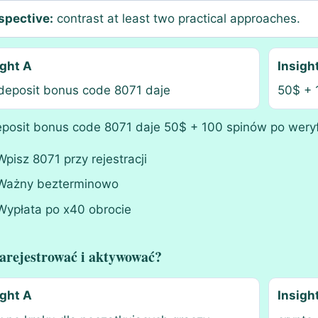
spective:
contrast at least two practical approaches.
ight A
Insigh
deposit bonus code 8071 daje
50$ + 
posit bonus code 8071 daje 50$ + 100 spinów po weryf
Wpisz 8071 przy rejestracji
Ważny bezterminowo
Wypłata po x40 obrocie
arejestrować i aktywować?
ight A
Insigh