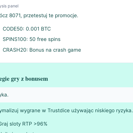
ysis panel
ócz 8071, przetestuj te promocje.
CODE50: 0.001 BTC
SPINS100: 50 free spins
CRASH20: Bonus na crash game
egie gry z bonusem
yka.
malizuj wygrane w Trustdice używając niskiego ryzyka.
Graj sloty RTP >96%