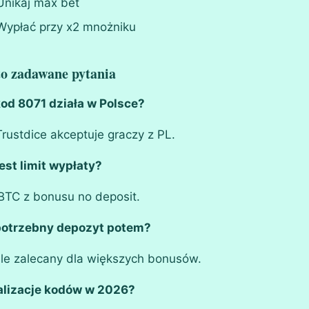
Unikaj max bet
Wypłać przy x2 mnożniku
to zadawane pytania
od 8071 działa w Polsce?
Trustdice akceptuje graczy z PL.
jest limit wypłaty?
BTC z bonusu no deposit.
potrzebny depozyt potem?
ale zalecany dla większych bonusów.
alizacje kodów w 2026?