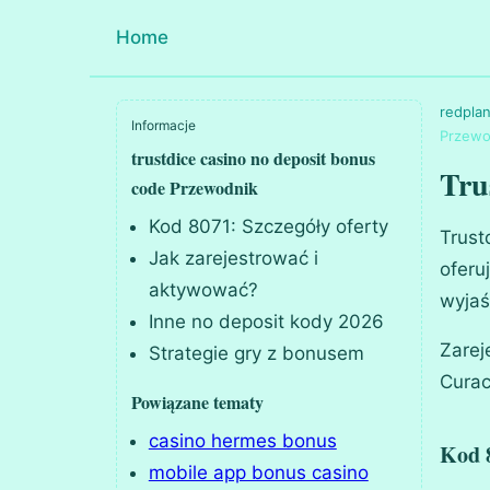
Home
redpla
Informacje
Przewo
trustdice casino no deposit bonus
Tru
code Przewodnik
Kod 8071: Szczegóły oferty
Trust
Jak zarejestrować i
oferu
aktywować?
wyjaś
Inne no deposit kody 2026
Zarej
Strategie gry z bonusem
Curac
Powiązane tematy
casino hermes bonus
Kod 8
mobile app bonus casino