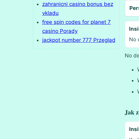
zahranicni casino bonus bez
Per
vkladu
free spin codes for planet 7
Ins
casino Porady
No 
jackpot number 777 Przegląd
No de
Jak z
Ins