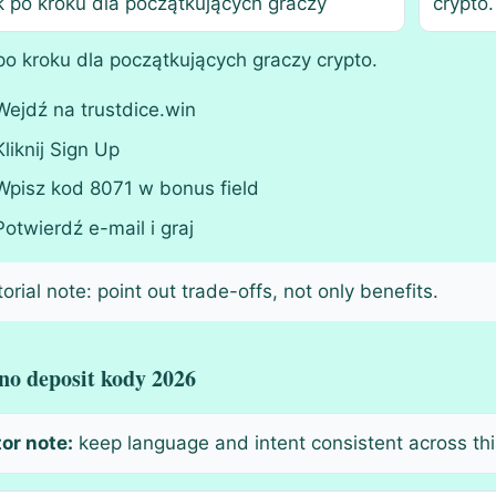
k po kroku dla początkujących graczy
crypto.
po kroku dla początkujących graczy crypto.
Wejdź na trustdice.win
Kliknij Sign Up
Wpisz kod 8071 w bonus field
Potwierdź e-mail i graj
torial note: point out trade-offs, not only benefits.
no deposit kody 2026
tor note:
keep language and intent consistent across thi