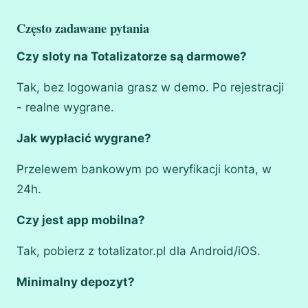
Często zadawane pytania
Czy sloty na Totalizatorze są darmowe?
Tak, bez logowania grasz w demo. Po rejestracji
- realne wygrane.
Jak wypłacić wygrane?
Przelewem bankowym po weryfikacji konta, w
24h.
Czy jest app mobilna?
Tak, pobierz z totalizator.pl dla Android/iOS.
Minimalny depozyt?