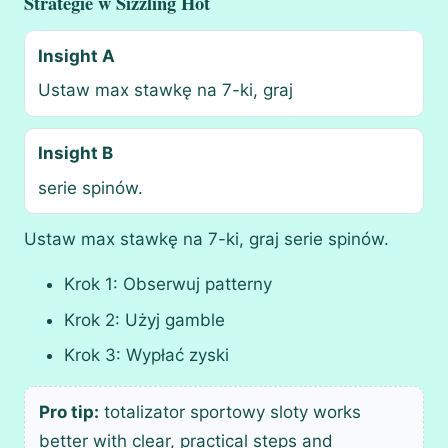
Strategie w Sizzling Hot
Insight A
Ustaw max stawkę na 7-ki, graj
Insight B
serie spinów.
Ustaw max stawkę na 7-ki, graj serie spinów.
Krok 1: Obserwuj patterny
Krok 2: Użyj gamble
Krok 3: Wypłać zyski
Pro tip:
totalizator sportowy sloty works
better with clear, practical steps and