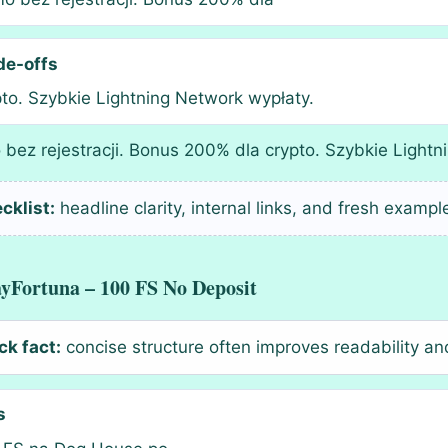
de-offs
pto. Szybkie Lightning Network wypłaty.
bez rejestracji. Bonus 200% dla crypto. Szybkie Lightn
cklist:
headline clarity, internal links, and fresh exampl
ayFortuna – 100 FS No Deposit
ck fact:
concise structure often improves readability 
s