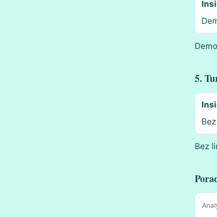
Ins
Dem
Demo 
5. Tu
Ins
Bez
Bez l
Porad
Anal