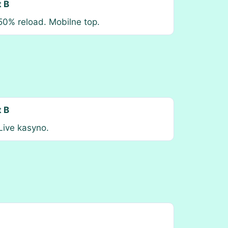
t B
150% reload. Mobilne top.
t B
Live kasyno.