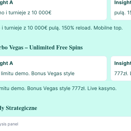
ight A
Insigh
o i turnieje z 10 000€
pulą. 
i turnieje z 10 000€ pulą. 150% reload. Mobilne top.
rbo Vegas – Unlimited Free Spins
ight A
Insigh
 limitu demo. Bonus Vegas style
777zł. 
imitu demo. Bonus Vegas style 777zł. Live kasyno.
y Strategiczne
ysis panel