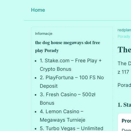
Home
redpla
Informacje
Porady
the dog house megaways slot free
The
play Porady
1. Stake.com – Free Play +
The D
Crypto Bonus
z 117
2. PlayFortuna – 100 FS No
Porad
Deposit
3. Fresh Casino – 500zł
Bonus
1. St
4. Lemon Casino –
Megaways Turnieje
Pro
5. Turbo Vegas – Unlimited
Dem