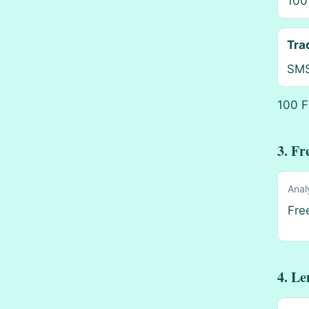
100
Tra
SMS
100 F
3. Fr
Anal
Fre
4. L