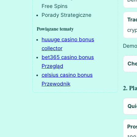
Free Spins
Porady Strategiczne
Tra
Powiązane tematy
cry
huuuge casino bonus
Demo 
collector
bet365 casino bonus
Che
Przegląd
celsius casino bonus
Przewodnik
2. Pl
Qui
Pro